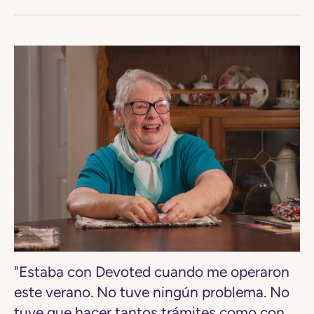
"Estaba con Devoted cuando me operaron
este verano. No tuve ningún problema.
No
tuve que hacer tantos trámites
como con