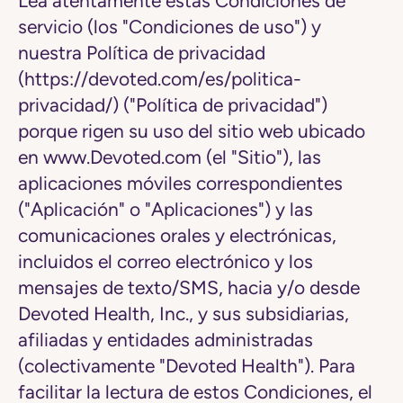
Lea atentamente estas Condiciones de
móviles
servicio (los "
Condiciones de uso
") y
nuestra Política de privacidad
(https://devoted.com/es/politica-
privacidad/) ("
Política de privacidad
")
porque rigen su uso del sitio web ubicado
en www.Devoted.com (el "
Sitio
"), las
aplicaciones móviles correspondientes
("
Aplicación
" o "
Aplicaciones
") y las
comunicaciones orales y electrónicas,
incluidos el correo electrónico y los
mensajes de texto/SMS, hacia y/o desde
Devoted Health, Inc., y sus subsidiarias,
afiliadas y entidades administradas
(colectivamente "
Devoted Health
"). Para
facilitar la lectura de estos Condiciones, el