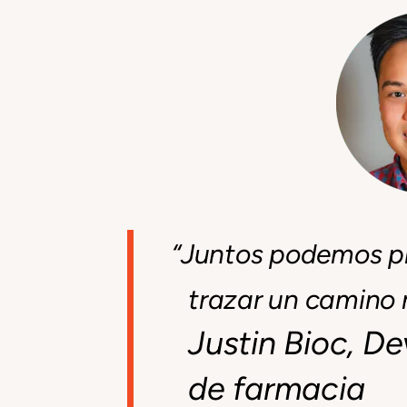
“Juntos podemos pla
trazar un camino m
Justin Bioc, D
de farmacia