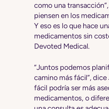
como una transacción”, 
piensen en los medicam
Y eso es lo que hace un
medicamentos sin cost
Devoted Medical.
“Juntos podemos planifi
camino más fácil”, dice
fácil podría ser más as
medicamentos, o difer
una consulta es adecua