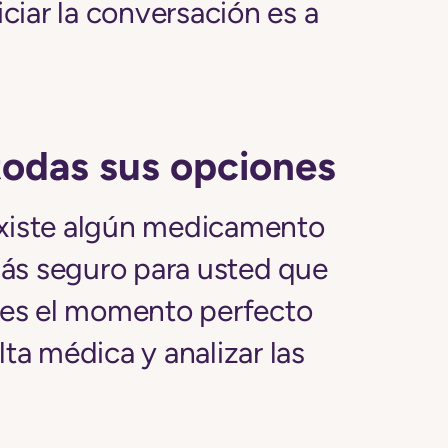
iar la conversación es a
todas sus opciones
existe algún medicamento
ás seguro para usted que
e es el momento perfecto
lta médica y analizar las