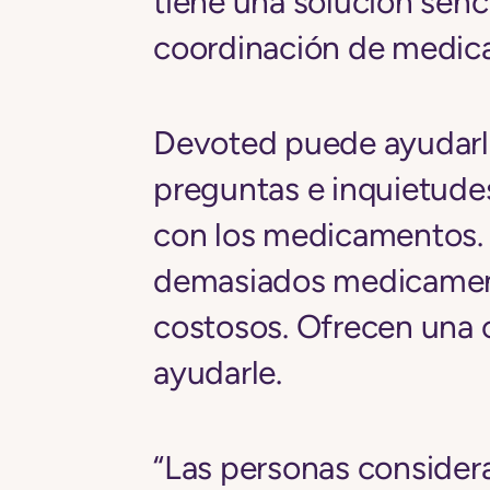
tiene una solución senci
coordinación de medic
Devoted puede ayudarle
preguntas e inquietude
con los medicamentos. 
demasiados medicame
costosos. Ofrecen una c
ayudarle.
“Las personas conside