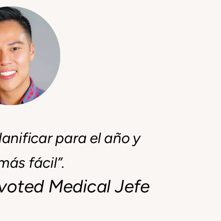
nificar para el año y
ás fácil”.
evoted Medical Jefe