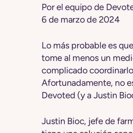
Por el equipo de Devot
6 de marzo de 2024
Lo más probable es que
tome al menos un medi
complicado coordinarlo
Afortunadamente, no est
Devoted (y a Justin Bioc
Justin Bioc, jefe de fa