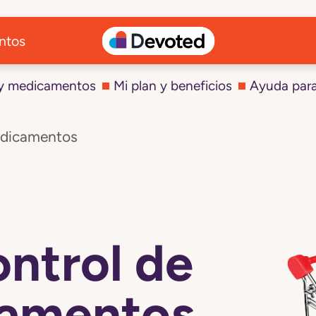
ntos
 y medicamentos
Mi plan y beneficios
Ayuda par
edicamentos
ontrol de
camentos