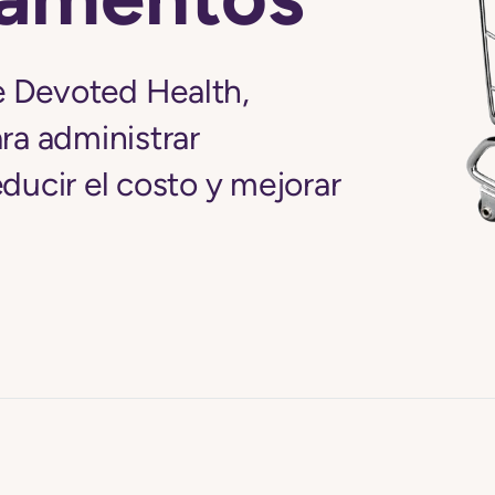
e Devoted Health,
ra administrar
ucir el costo y mejorar