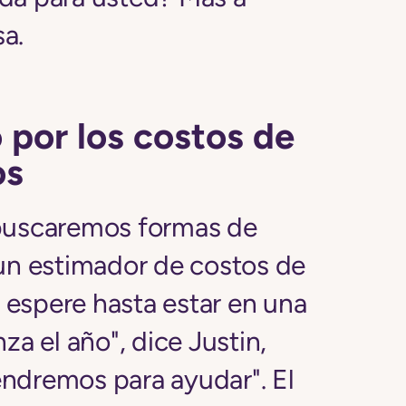
a.
por los costos de
os
 buscaremos formas de
 un estimador de costos de
espere hasta estar en una
za el año", dice Justin,
ndremos para ayudar". El