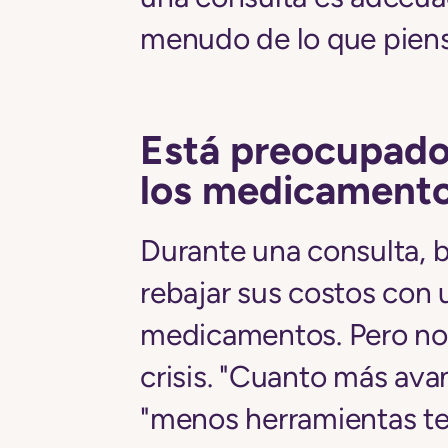
menudo de lo que piens
Está preocupado 
los medicament
Durante una consulta,
rebajar sus costos con
medicamentos. Pero no 
crisis. "Cuanto más avan
"menos herramientas te