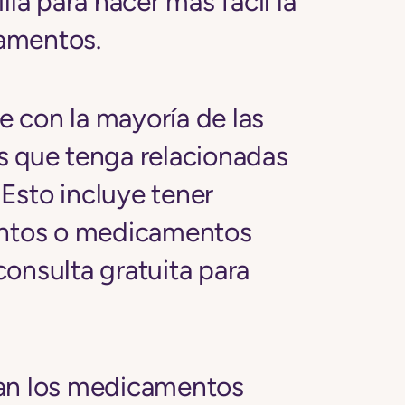
lla para hacer más fácil la
amentos.
 con la mayoría de las
s que tenga relacionadas
Esto incluye tener
ntos o medicamentos
onsulta gratuita para
ran los medicamentos