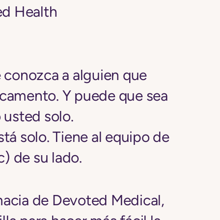
ed Health
 conozca a alguien que
camento. Y puede que sea
 usted solo.
á solo. Tiene al equipo de
) de su lado.
rmacia de Devoted Medical,