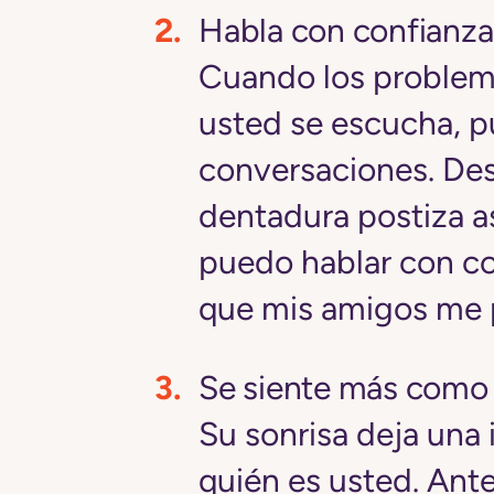
Habla con confianza
Cuando los problem
usted se escucha, p
conversaciones. De
dentadura postiza as
puedo hablar con co
que mis amigos me p
Se siente más como
Su sonrisa deja una
quién es usted. Ant