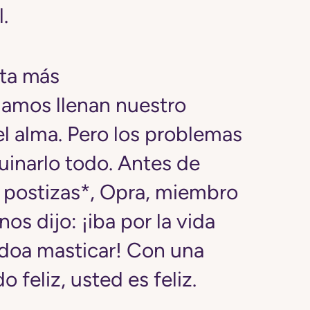
.
uta más
amos llenan nuestro
l alma. Pero los problemas
uinarlo todo. Antes de
 postizas*, Opra, miembro
os dijo: ¡iba por la vida
edoa masticar! Con una
 feliz, usted es feliz.