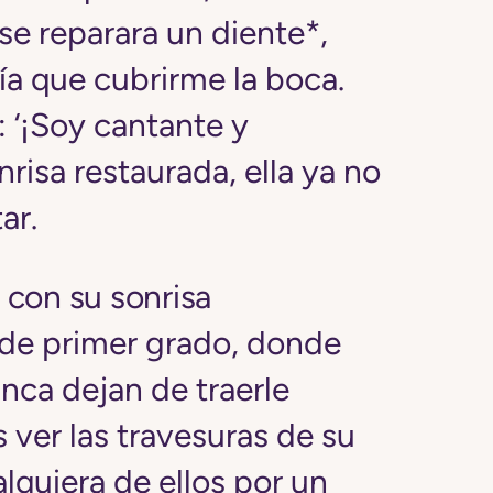
se reparara un diente*,
nía que cubrirme la boca.
: ‘¡Soy cantante y
nrisa restaurada, ella ya no
ar.
n con su sonrisa
s de primer grado, donde
unca dejan de traerle
s ver las travesuras de su
lquiera de ellos por un