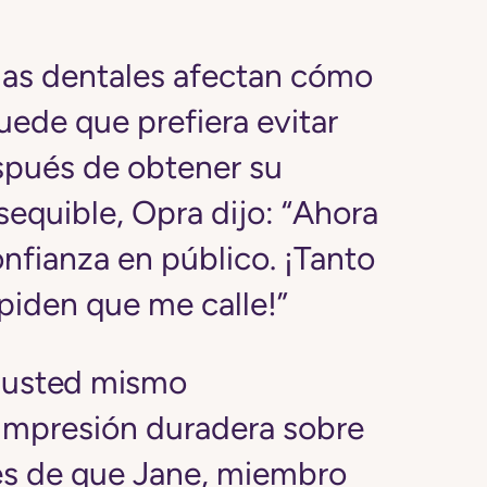
as dentales afectan cómo
uede que prefiera evitar
spués de obtener su
equible, Opra dijo: “Ahora
nfianza en público. ¡Tanto
iden que me calle!”
 usted mismo
 impresión duradera sobre
es de que Jane, miembro