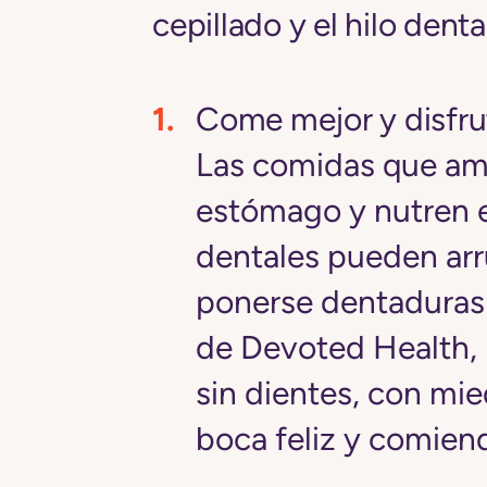
cepillado y el hilo dental
Come mejor y disfr
Las comidas que am
estómago y nutren e
dentales pueden arr
ponerse dentaduras
de Devoted Health, n
sin dientes, con mi
boca feliz y comiendo