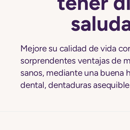
tener d
salud
Mejore su calidad de vida co
sorprendentes ventajas de m
sanos, mediante una buena hi
dental, dentaduras asequible