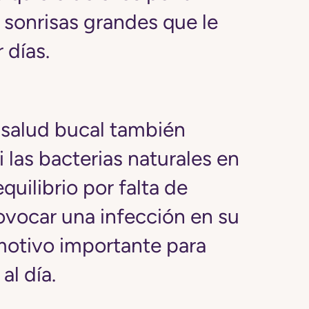
 sonrisas grandes que le
 días.
u salud bucal también
i las bacterias naturales en
quilibrio por falta de
vocar una infección en su
motivo importante para
al día.