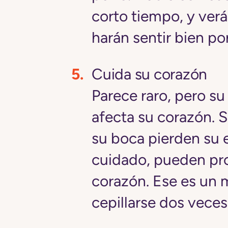
corto tiempo, y verá
harán sentir bien por
Cuida su corazón
Parece raro, pero s
afecta su corazón. S
su boca pierden su e
cuidado, pueden pro
corazón. Ese es un 
cepillarse dos veces 