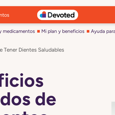
ntos
 y medicamentos
Mi plan y beneficios
Ayuda par
e Tener Dientes Saludables
ficios
ados de