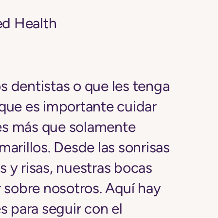
ed Health
os dentistas o que les tenga
ue es importante cuidar
 es más que solamente
amarillos. Desde las sonrisas
s y risas, nuestras bocas
 sobre nosotros. Aquí hay
 para seguir con el