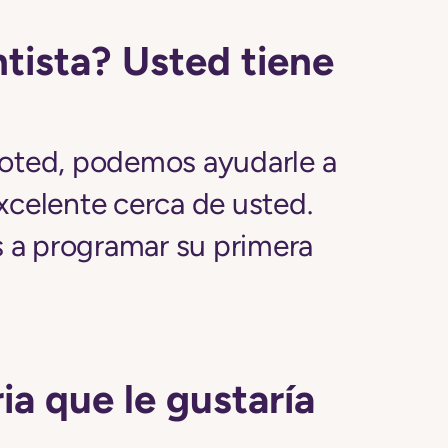
tista? Usted tiene
ted, podemos ayudarle a
xcelente cerca de usted.
 a programar su primera
ia que le gustaría