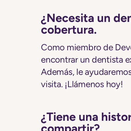
¿Necesita un den
cobertura.
Como miembro de Devo
encontrar un dentista e
Además, le ayudaremos
visita. ¡Llámenos hoy!
¿Tiene una histor
compartir?