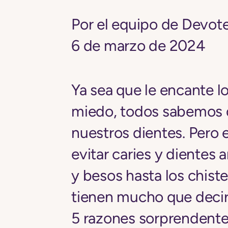
Por el equipo de Devot
6 de marzo de 2024
Ya sea que le encante l
miedo, todos sabemos q
nuestros dientes. Pero
evitar caries y dientes 
y besos hasta los chiste
tienen mucho que decir
5 razones sorprendentes